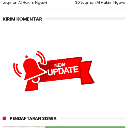
Luqman Al Hakim Ngawi
SD Luqman Al Hakim Ngawi
KIRIM KOMENTAR
PENDAFTARAN SISWA