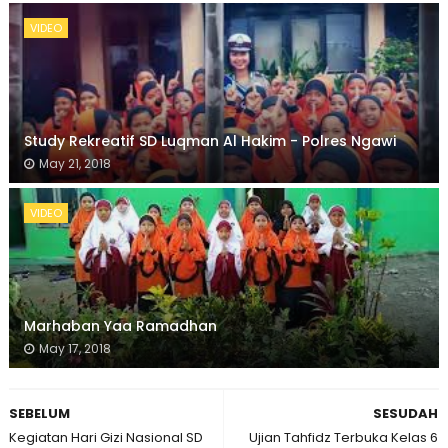
VIDEO
Study Rekreatif SD Luqman Al Hakim - Polres Ngawi
May 21, 2018
VIDEO
Marhaban Yaa Ramadhan
May 17, 2018
SEBELUM
SESUDAH
Kegiatan Hari Gizi Nasional SD
Ujian Tahfidz Terbuka Kelas 6