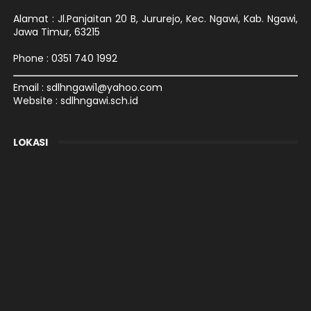
Alamat : Jl.Panjaitan 20 B, Jururejo, Kec. Ngawi, Kab. Ngawi,
Jawa Timur, 63215
Phone : 0351 740 1992
Email : sdlhngawi1@yahoo.com
Website : sdlhngawi.sch.id
LOKASI