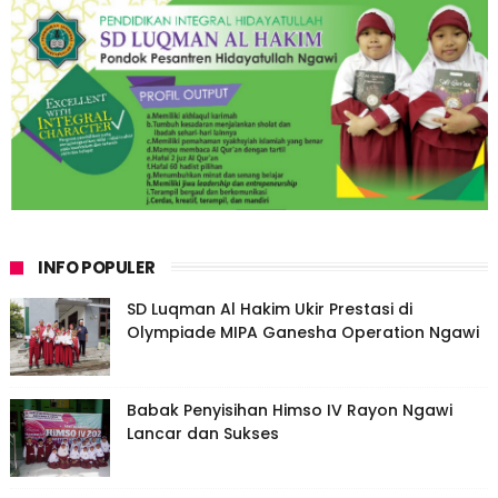
INFO POPULER
SD Luqman Al Hakim Ukir Prestasi di
Olympiade MIPA Ganesha Operation Ngawi
Babak Penyisihan Himso IV Rayon Ngawi
Lancar dan Sukses