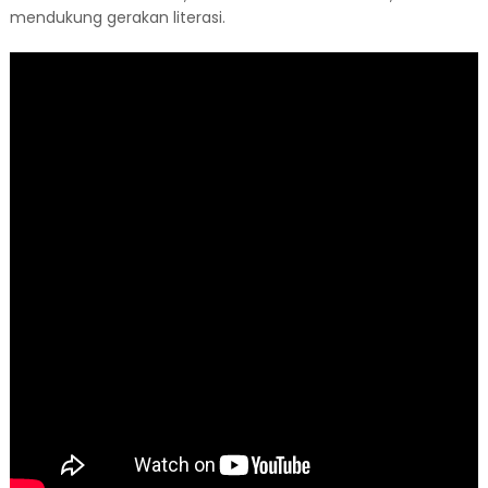
mendukung gerakan literasi.