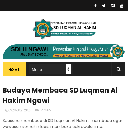
HOME
Budaya Membaca SD Luqman Al
Hakim Ngawi
May 09, 2018
Video
Suasana membaca di SD Luqman Al Hakim, membaca agar
wawasan semakin luas, membuka cakrawala ilmu,