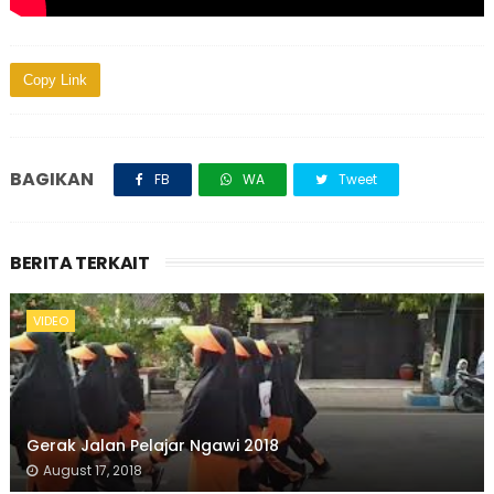
Copy Link
BAGIKAN
FB
WA
Tweet
BERITA TERKAIT
VIDEO
Gerak Jalan Pelajar Ngawi 2018
August 17, 2018