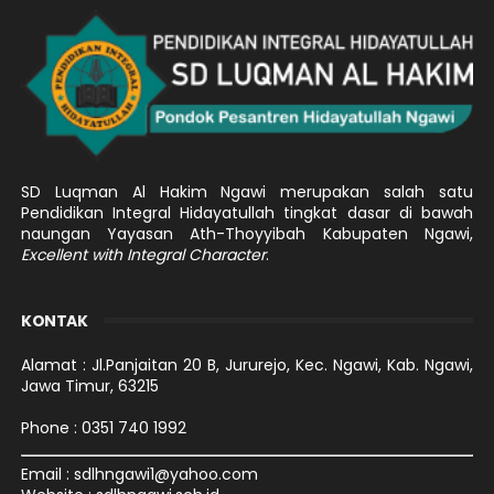
SD Luqman Al Hakim Ngawi merupakan salah satu
Pendidikan Integral Hidayatullah tingkat dasar di bawah
naungan Yayasan Ath-Thoyyibah Kabupaten Ngawi,
Excellent with Integral Character
.
KONTAK
Alamat : Jl.Panjaitan 20 B, Jururejo, Kec. Ngawi, Kab. Ngawi,
Jawa Timur, 63215
Phone : 0351 740 1992
Email : sdlhngawi1@yahoo.com