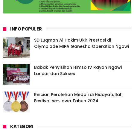
INFO POPULER
SD Luqman Al Hakim Ukir Prestasi di
Olympiade MIPA Ganesha Operation Ngawi
Babak Penyisihan Himso IV Rayon Ngawi
Lancar dan Sukses
Rincian Perolehan Medali di Hidayatullah
Festival se-Jawa Tahun 2024
KATEGORI