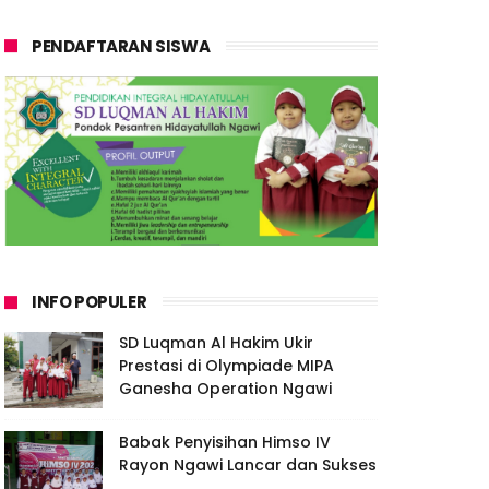
PENDAFTARAN SISWA
INFO POPULER
SD Luqman Al Hakim Ukir
Prestasi di Olympiade MIPA
Ganesha Operation Ngawi
Babak Penyisihan Himso IV
Rayon Ngawi Lancar dan Sukses