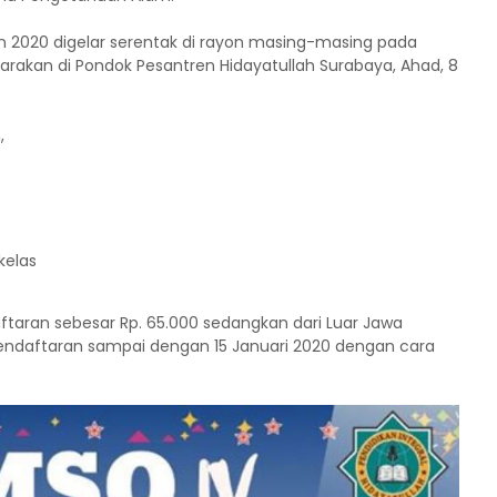
un 2020 digelar serentak di rayon masing-masing pada
garakan di Pondok Pesantren Hidayatullah Surabaya, Ahad, 8
,
kelas
aftaran sebesar Rp. 65.000 sedangkan dari Luar Jawa
pendaftaran sampai dengan 15 Januari 2020 dengan cara