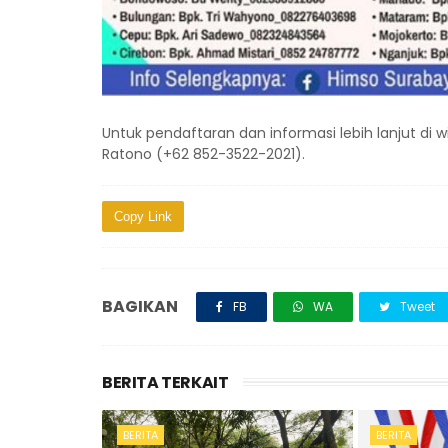
Untuk pendaftaran dan informasi lebih lanjut di
Ratono (+62 852-3522-2021).
Copy Link
BAGIKAN
FB
WA
Tweet
BERITA TERKAIT
BERITA
BERITA