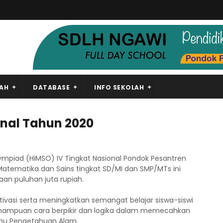
LAH
DATABASE
INFO SEKOLAH
onal Tahun 2020
mpiad (HiMSO) IV Tingkat Nasional Pondok Pesantren
 Matematika dan Sains tingkat SD/MI dan SMP/MTs ini
an puluhan juta rupiah.
ivasi serta meningkatkan semangat belajar siswa-siswi
emampuan cara berpikir dan logika dalam memecahkan
lmu Pengetahuan Alam.