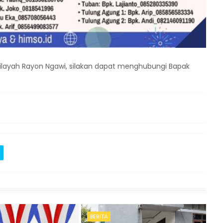
 wilayah Rayon Ngawi, silakan dapat menghubungi Bapak
BERITA