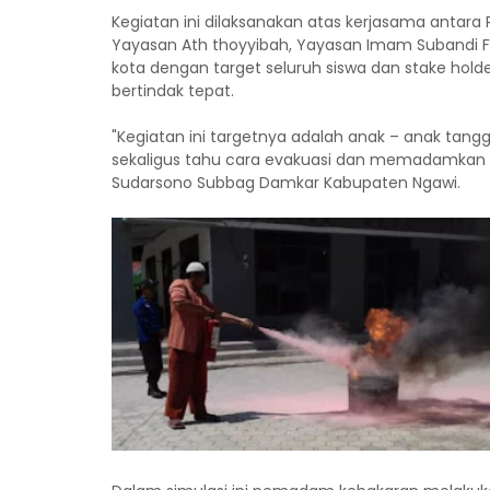
Kegiatan ini dilaksanakan atas kerjasama anta
Yayasan Ath thoyyibah, Yayasan Imam Subandi Fo
kota dengan target seluruh siswa dan stake hol
bertindak tepat.
"Kegiatan ini targetnya adalah anak – anak tangg
sekaligus tahu cara evakuasi dan memadamkan api
Sudarsono Subbag Damkar Kabupaten Ngawi.