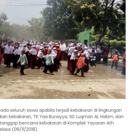
 seluruh siswa apabila terjadi kebakaran di lingkungan
kan kebakaran, TK Yaa Bunayya, SD Luqman AL Hakim, dan
 tanggap bencana kebakaran di Komplek Yayasan Ath
lasa (06/11/2018).