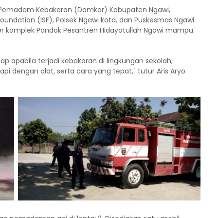
ra Pemadam Kebakaran (Damkar) Kabupaten Ngawi,
undation (ISF), Polsek Ngawi kota, dan Puskesmas Ngawi
der komplek Pondok Pesantren Hidayatullah Ngawi mampu
ap apabila terjadi kebakaran di lingkungan sekolah,
 dengan alat, serta cara yang tepat," tutur Aris Aryo