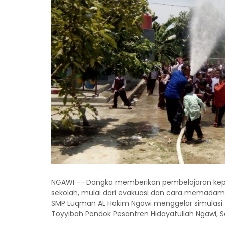
NGAWI -- Dangka memberikan pembelajaran kepada
sekolah, mulai dari evakuasi dan cara memadam
SMP Luqman AL Hakim Ngawi menggelar simulasi
Toyyibah Pondok Pesantren Hidayatullah Ngawi, Se