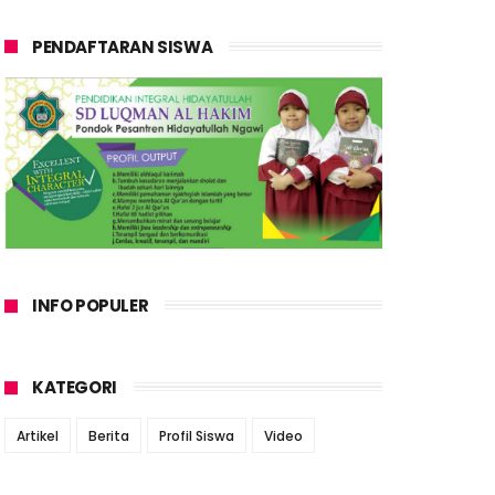
PENDAFTARAN SISWA
INFO POPULER
KATEGORI
Artikel
Berita
Profil Siswa
Video