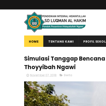
HOME
TENTANG KAMI
PROFIL SEKO
Simulasi Tanggap Bencana
Thoyyibah Ngawi
November 07, 2018
Berita