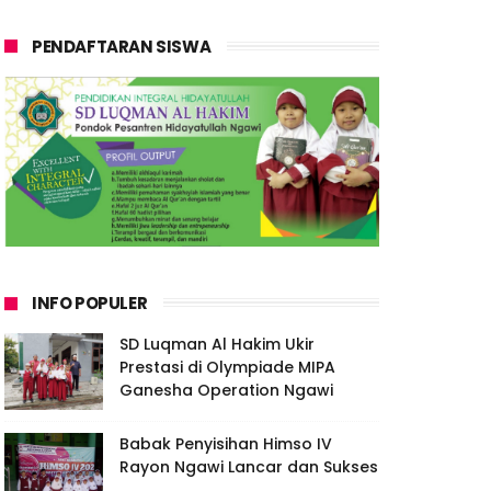
PENDAFTARAN SISWA
INFO POPULER
SD Luqman Al Hakim Ukir
Prestasi di Olympiade MIPA
Ganesha Operation Ngawi
Babak Penyisihan Himso IV
Rayon Ngawi Lancar dan Sukses