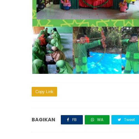
Copy Link
BAGIKAN
FB
WA
Tweet